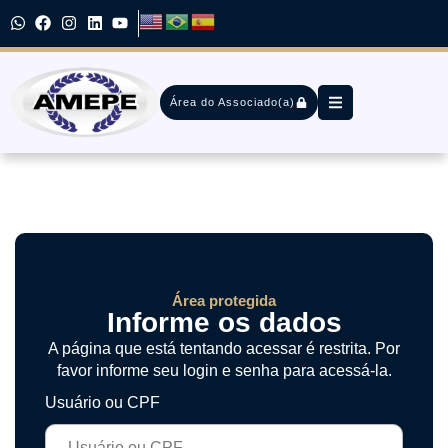
Área do Associado(a)
Área protegida
Informe os dados
A página que está tentando acessar é restrita. Por
favor informe seu login e senha para acessá-la.
Usuário ou CPF