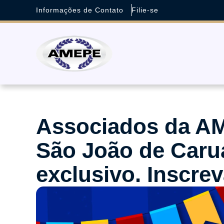
Informações de Contato
Filie-se
Associados da AM
São João de Caru
exclusivo. Inscrev