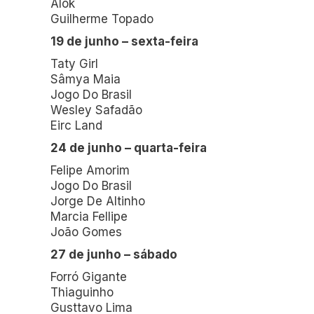
Alok
Guilherme Topado
19 de junho – sexta-feira
Taty Girl
Sâmya Maia
Jogo Do Brasil
Wesley Safadão
Eirc Land
24 de junho – quarta-feira
Felipe Amorim
Jogo Do Brasil
Jorge De Altinho
Marcia Fellipe
João Gomes
27 de junho – sábado
Forró Gigante
Thiaguinho
Gusttavo Lima