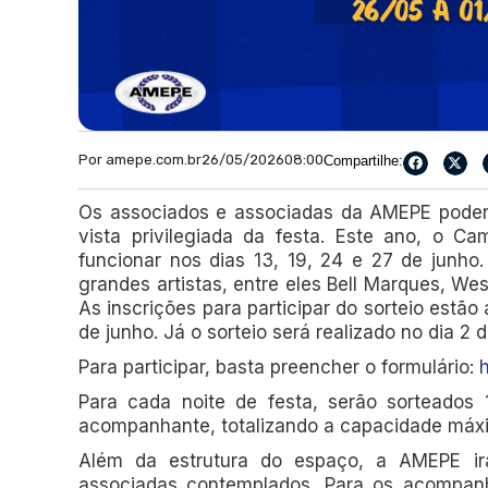
Por amepe.com.br
26/05/2026
08:00
Compartilhe:
Os associados e associadas da AMEPE poder
vista privilegiada da festa. Este ano, o 
funcionar nos dias 13, 19, 24 e 27 de jun
grandes artistas, entre eles Bell Marques, W
As inscrições para participar do sorteio estão 
de junho. Já o sorteio será realizado no dia 2 d
Para participar, basta preencher o formulário:
Para cada noite de festa, serão sorteados
acompanhante, totalizando a capacidade máxi
Além da estrutura do espaço, a AMEPE irá
associadas contemplados. Para os acompanh