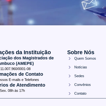
ações da Instituição
Sobre Nós
ciação dos Magistrados de
Quem Somos
ambuco (AMEPE)
Notícias
11.007.960/0001-08
rmações de Contato
Sedes
ossos E-mails e Telefones
rios de Atendimento
Convênios
 Sex. 08h às 17h
Contato