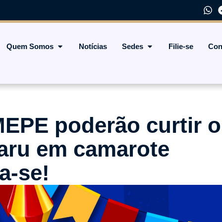
Quem Somos
Notícias
Sedes
Filie-se
Con
EPE poderão curtir o
aru em camarote
a-se!