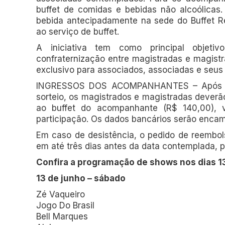
buffet de comidas e bebidas não alcoólicas
bebida antecipadamente na sede do Buffet R
ao serviço de buffet.
A iniciativa tem como principal objeti
confraternização entre magistradas e magistr
exclusivo para associados, associadas e seu
INGRESSOS DOS ACOMPANHANTES – Após se
sorteio, os magistrados e magistradas deverã
ao buffet do acompanhante (R$ 140,00), v
participação. Os dados bancários serão encam
Em caso de desistência, o pedido de reembol
em até três dias antes da data contemplada, p
Confira a programação de shows nos dias 13,
13 de junho – sábado
Zé Vaqueiro
Jogo Do Brasil
Bell Marques