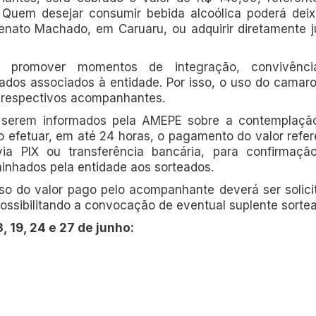
. Quem desejar consumir bebida alcoólica poderá deix
enato Machado, em Caruaru, ou adquirir diretamente j
vo promover momentos de integração, convivênc
ados associados à entidade. Por isso, o uso do camaro
s respectivos acompanhantes.
rem informados pela AMEPE sobre a contemplaçã
o efetuar, em até 24 horas, o pagamento do valor refer
ia PIX ou transferência bancária, para confirmaçã
inhados pela entidade aos sorteados.
so do valor pago pelo acompanhante deverá ser solici
ossibilitando a convocação de eventual suplente sorte
 19, 24 e 27 de junho: