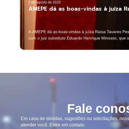
5 de agosto de 2026
AMEPE dá as boas-vindas à juíza Ra
A AMEPE dá as boas-vindas à juíza Raísa Tavares Pess
com o juiz substituto Eduardo Henrique Minosso, que se
Fale cono
Em caso de dúvidas, sugestões ou solicitações, noss
atender você. Entre em contato.