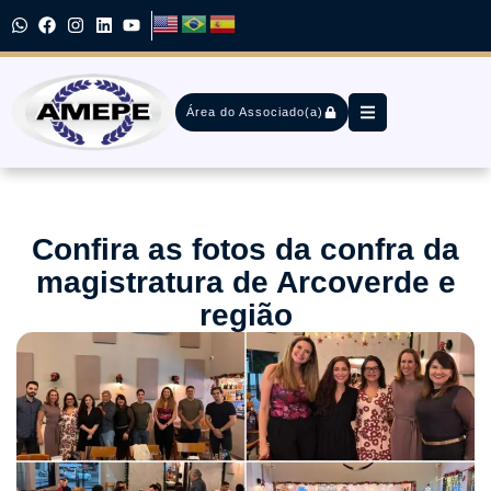
Área do Associado(a)
Confira as fotos da confra da
magistratura de Arcoverde e
região