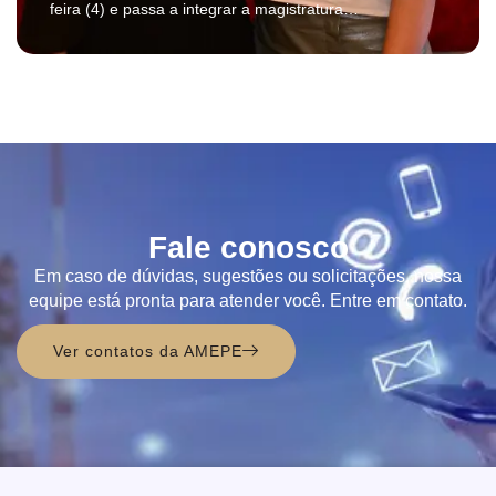
feira (4) e passa a integrar a magistratura
pernambucana após permuta com o juiz substituto
Eduardo Henrique Minosso, que seguirá sua trajetória
no Tribunal de Justiça de Mato Grosso (TJMT)....
Fale conosco
Em caso de dúvidas, sugestões ou solicitações, nossa
equipe está pronta para atender você. Entre em contato.
Ver contatos da AMEPE