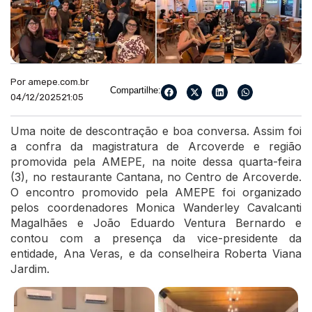
Por amepe.com.br
Compartilhe:
04/12/2025
21:05
Uma noite de descontração e boa conversa. Assim foi
a confra da magistratura de Arcoverde e região
promovida pela AMEPE, na noite dessa quarta-feira
(3), no restaurante Cantana, no Centro de Arcoverde.
O encontro promovido pela AMEPE foi organizado
pelos coordenadores Monica Wanderley Cavalcanti
Magalhães e João Eduardo Ventura Bernardo e
contou com a presença da vice-presidente da
entidade, Ana Veras, e da conselheira Roberta Viana
Jardim.