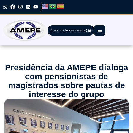
Área do Associado(a)
Presidência da AMEPE dialoga
com pensionistas de
magistrados sobre pautas de
interesse do grupo