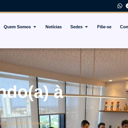
Quem Somos
Notícias
Sedes
Filie-se
Con
Postagens em destaque