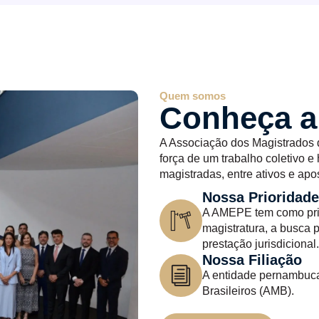
Quem somos
Conheça 
A Associação dos Magistrados 
força de um trabalho coletivo 
magistradas, entre ativos e ap
Nossa Prioridade
A AMEPE tem como prior
magistratura, a busca 
prestação jurisdicional.
Nossa Filiação
A entidade pernambuca
Brasileiros (AMB).