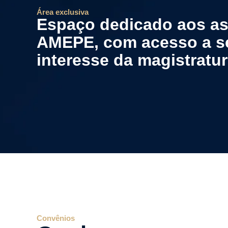
Área exclusiva
Espaço dedicado aos as
AMEPE, com acesso a se
interesse da magistratur
Convênios