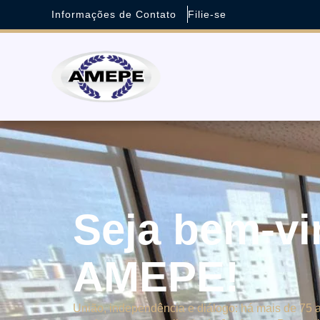
Informações de Contato
Filie-se