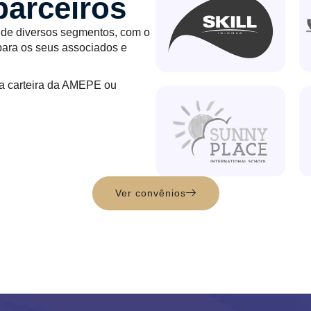
arceiros
de diversos segmentos, com o
 para os seus associados e
r a carteira da AMEPE ou
Ver convênios