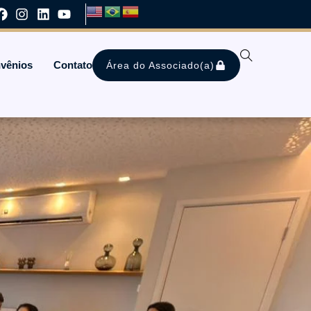
vênios
Contato
Área do Associado(a)