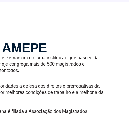
a AMEPE
de Pernambuco é uma instituição que nasceu da
e hoje congrega mais de 500 magistrados e
osentados.
idades a defesa dos direitos e prerrogativas da
por melhores condições de trabalho e a melhoria da
na é filiada à Associação dos Magistrados