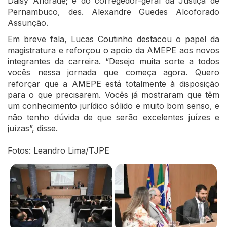
Daisy Andrade; e do corregedor-geral da Justiça de
Pernambuco, des. Alexandre Guedes Alcoforado
Assunção.
Em breve fala, Lucas Coutinho destacou o papel da
magistratura e reforçou o apoio da AMEPE aos novos
integrantes da carreira. “Desejo muita sorte a todos
vocês nessa jornada que começa agora. Quero
reforçar que a AMEPE está totalmente à disposição
para o que precisarem. Vocês já mostraram que têm
um conhecimento jurídico sólido e muito bom senso, e
não tenho dúvida de que serão excelentes juízes e
juízas”, disse.
Fotos: Leandro Lima/TJPE