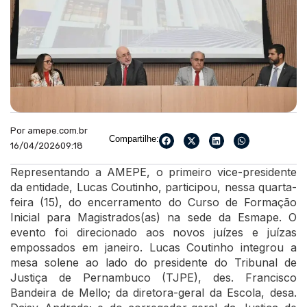
Por amepe.com.br
Compartilhe:
16/04/2026
09:18
Representando a AMEPE, o primeiro vice-presidente
da entidade, Lucas Coutinho, participou, nessa quarta-
feira (15), do encerramento do Curso de Formação
Inicial para Magistrados(as) na sede da Esmape. O
evento foi direcionado aos novos juízes e juízas
empossados em janeiro. Lucas Coutinho integrou a
mesa solene ao lado do presidente do Tribunal de
Justiça de Pernambuco (TJPE), des. Francisco
Bandeira de Mello; da diretora-geral da Escola, desa.