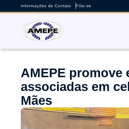
Informações de Contato
Filie-se
AMEPE promove 
associadas em ce
Mães