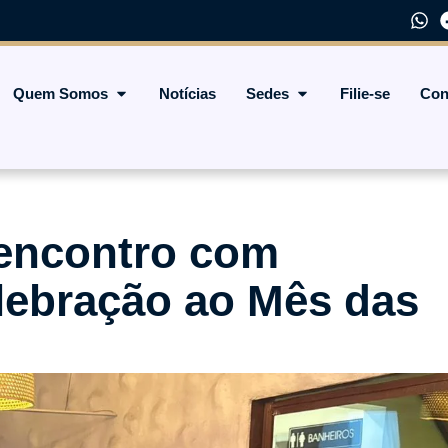
Quem Somos
Notícias
Sedes
Filie-se
Con
encontro com
lebração ao Mês das