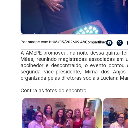
Por amepe.com.br
08/05/2026
09:48
Compartilhe:
A AMEPE promoveu, na noite dessa quinta-fe
Mães, reunindo magistradas associadas em 
acolhedor e descontraído, o evento contou
segunda vice-presidente, Mirna dos Anjos 
organizada pelas diretoras sociais Luciana Ma
Confira as fotos do encontro: