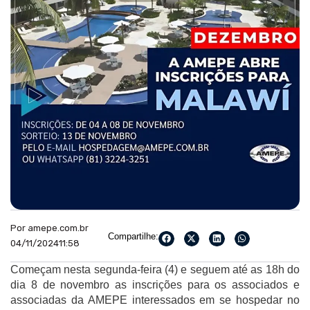
Por amepe.com.br
Compartilhe:
04/11/2024
11:58
Começam nesta segunda-feira (4) e seguem até as 18h do
dia 8 de novembro as inscrições para os associados e
associadas da AMEPE interessados em se hospedar no