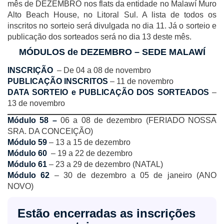
mês de DEZEMBRO nos flats da entidade no Malawí Muro
Alto Beach House, no Litoral Sul. A lista de todos os
inscritos no sorteio será divulgada no dia 11. Já o sorteio e
publicação dos sorteados será no dia 13 deste mês.
MÓDULOS de DEZEMBRO – SEDE MALAWÍ
INSCRIÇÃO
– De 04 a 08 de novembro
PUBLICAÇÃO INSCRITOS
– 11 de novembro
DATA SORTEIO e PUBLICAÇÃO DOS SORTEADOS
–
13 de novembro
Módulo 58 –
06 a 08 de dezembro (FERIADO NOSSA
SRA. DA CONCEIÇÃO)
Módulo 59
– 13 a 15 de dezembro
Módulo 60
– 19 a 22 de dezembro
Módulo 61
– 23 a 29 de dezembro (NATAL)
Módulo 62
– 30 de dezembro a 05 de janeiro (ANO
NOVO)
Estão encerradas as inscrições