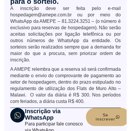
para o sorteio.
A inscrição deve ser feita pelo e-mail
hospedagem@amepe.com.br ou por meio do
WhatsApp da AMEPE – 81.3224.3251 – (o número é
exclusivo para reservas de hospedagem). Não serão
aceitas solicitações por ligação telefônica ou por
outros números de WhatsApp da entidade. Os
sorteios serão realizados sempre que a demanda for
maior do que a procura, sem priorizar ordem de
inscrição.
A AMEPE relembra que a reserva só será confirmada
mediante o envio do comprovante de pagamento ao
setor de hospedagem, dentro do prazo estipulado no
regulamento de utilização dos Flats de Muro Alto –
Malawi. O valor da diária é R$ 300. Nos períodos
com feriados, a diária custa R$ 400.
Inscrição via
Se
WhatsApp
inscrever
Para participar fale conosco
via WhatsApp.