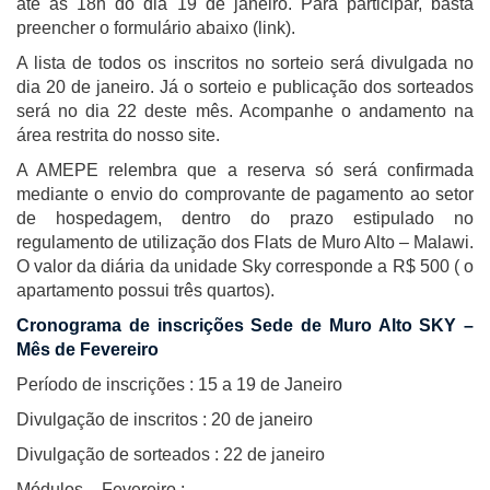
até as 18h do dia 19 de janeiro. Para participar, basta
preencher o formulário abaixo (link).
A lista de todos os inscritos no sorteio será divulgada no
dia 20 de janeiro. Já o sorteio e publicação dos sorteados
será no dia 22 deste mês. Acompanhe o andamento na
área restrita do nosso site.
A AMEPE relembra que a reserva só será confirmada
mediante o envio do comprovante de pagamento ao setor
de hospedagem, dentro do prazo estipulado no
regulamento de utilização dos Flats de Muro Alto – Malawi.
O valor da diária da unidade Sky corresponde a R$ 500 ( o
apartamento possui três quartos).
Cronograma de inscrições Sede de Muro Alto SKY –
Mês de Fevereiro
Período de inscrições : 15 a 19 de Janeiro
Divulgação de inscritos : 20 de janeiro
Divulgação de sorteados : 22 de janeiro
Módulos – Fevereiro :