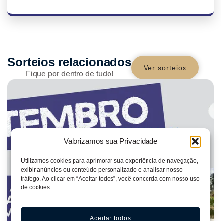
Sorteios relacionados
Ver sorteios
Fique por dentro de tudo!
Valorizamos sua Privacidade
Utilizamos cookies para aprimorar sua experiência de navegação,
exibir anúncios ou conteúdo personalizado e analisar nosso
tráfego. Ao clicar em “Aceitar todos”, você concorda com nosso uso
de cookies.
3 de agosto de 2026
Abertas as inscrições para
Aceitar todos