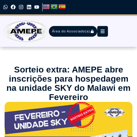
Área do Associado(a)
Sorteio extra: AMEPE abre
inscrições para hospedagem
na unidade SKY do Malawi em
Fevereiro