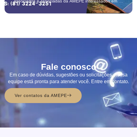
associados e associadas da AMEPE interessados em se
hospedar no mês de SETEMBRO nos flats e unidade
Sky no Malawí, em Muro Alto. ...
Fale conosco
Em caso de dúvidas, sugestões ou solicitações, nossa
equipe está pronta para atender você. Entre em contato.
Ver contatos da AMEPE