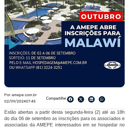
Por amepe.com.br
Compartilhe:
02/09/2024
07:45
Estão abertas a partir desta segunda-feira (2) até as 18h
do dia 06 de setembro as inscrições para os associados e
associadas da AMEPE interessados em se hospedar no