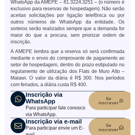
WhatsApp da AMEPE – 81.3224.3251 – (o número é
exclusivo para reservas de hospedagem). Não serão
aceitas solicitações por ligação telefônica ou por
outros números de WhatsApp da entidade. Os
sorteios serão realizados sempre que a demanda for
maior do que a procura, sem priorizar ordem de
inscrição.
A AMEPE lembra que a reserva só será confirmada
mediante o envio do comprovante de pagamento ao
setor de hospedagem, dentro do prazo estipulado no
regulamento de utilização dos Flats de Muro Alto –
Malawi. O valor da diária é R$ 300. Nos períodos
com feriados, a diária custa R$ 400.
Inscrição via
Se
WhatsApp
inscrever
Para participar fale conosco
via WhatsApp.
Inscrição via e-mail
Se
Para participar envie um E-
inscrever
mail.