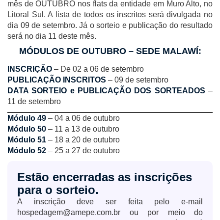
mês de OUTUBRO nos flats da entidade em Muro Alto, no
Litoral Sul. A lista de todos os inscritos será divulgada no
dia 09 de setembro. Já o sorteio e publicação do resultado
será no dia 11 deste mês.
MÓDULOS DE OUTUBRO – SEDE MALAWÍ:
INSCRIÇÃO
– De 02 a 06 de setembro
PUBLICAÇÃO INSCRITOS
– 09 de setembro
DATA SORTEIO e PUBLICAÇÃO DOS SORTEADOS
–
11 de setembro
Módulo 49
– 04 a 06 de outubro
Módulo 50
– 11 a 13 de outubro
Módulo 51
– 18 a 20 de outubro
Módulo 52
– 25 a 27 de outubro
Estão encerradas as inscrições
para o sorteio.
A inscrição deve ser feita pelo e-mail
hospedagem@amepe.com.br ou por meio do